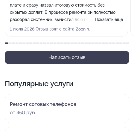
плате и сразу назвал итоговую стоимость без
скрытых доплат. В процессе ремонта он полностью
разобрал системник, вычистил всю пыль, заменил
Показать ещё
термопасту и установил новую деталь. Работу мастер
1 июля 2026 Отзыв взят с сайта Zoon.ru
сделал хорошо и в сроки.
Написать отзыв
Популярные услуги
Ремонт сотовых телефонов
от 450 руб.