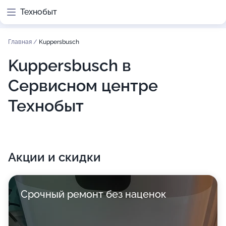
Технобыт
Главная
/
Kuppersbusch
Kuppersbusch в
Сервисном центре
Технобыт
Акции и скидки
Срочный ремонт без наценок